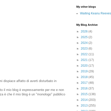
My other blogs
Waiting Keanu Reeves
My Blog Archive
►
2026
(4)
►
2025
(2)
►
2024
(2)
►
2023
(6)
►
2022
(11)
►
2021
(17)
►
2020
(17)
►
2019
(29)
►
2018
(45)
 dispiace affatto di averti disturbato in
►
2017
(48)
►
2016
(37)
anto il mio blog è espressamente per me e non
renza è che il mio blog è un "monologo" pubblico
►
2015
(138)
►
2014
(203)
►
2013
(255)