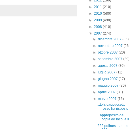
►
2012
(189)
►
2011
(210)
►
2010
(580)
►
2009
(498)
►
2008
(410)
▼
2007
(274)
►
dicembre 2007
(35)
►
novembre 2007
(26
►
ottobre 2007
(20)
►
settembre 2007
(29
►
agosto 2007
(30)
►
luglio 2007
(11)
►
giugno 2007
(17)
►
maggio 2007
(30)
►
aprile 2007
(31)
▼
marzo 2007
(16)
...toh, cappuccetto
rosso ha risposto 
...approposito del
copia ed incolla !!
??? polinesia addio