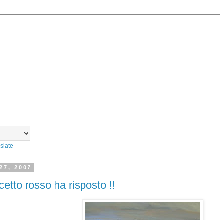
slate
27, 2007
cetto rosso ha risposto !!