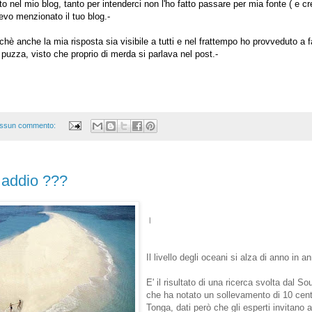
to nel mio blog, tanto per intenderci non l'ho fatto passare per mia fonte ( e c
evo menzionato il tuo blog.-
inchè anche la mia risposta sia visibile a tutti e nel frattempo ho provveduto a 
uzza, visto che proprio di merda si parlava nel post.-
ssun commento:
 addio ???
।
Il livello degli oceani si alza di anno in a
E' il risultato di una ricerca svolta dal 
che ha notato un sollevamento di 10 centim
Tonga, dati però che gli esperti invitano 