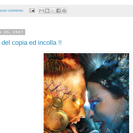
ssun commento:
o 25, 2007
 del copia ed incolla !!